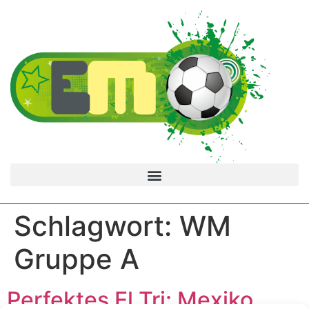
Schlagwort:
WM
Gruppe A
Perfektes El Tri: Mexiko