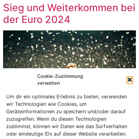
Sieg und Weiterkommen bei
der Euro 2024
Cookie-Zustimmung
verwalten
Um dir ein optimales Erlebnis zu bieten, verwenden
wir Technologien wie Cookies, um
Geräteinformationen zu speichern und/oder darauf
zuzugreifen. Wenn du diesen Technologien
zustimmst, können wir Daten wie das Surfverhalten
Mit einem 2:0-Sieg gegen Ungarn in Stuttgart hat sich
oder eindeutige IDs auf dieser Website verarbeiten.
Deutschland für die Europameisterschaft 2024