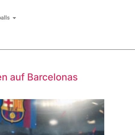
alls
n auf Barcelonas