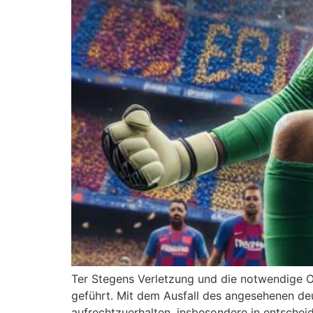
Ter Stegens Verletzung und die notwendige O
geführt. Mit dem Ausfall des angesehenen deu
aufrechtzuerhalten, insbesondere in entscheid