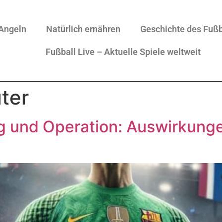
Angeln
Natürlich ernähren
Geschichte des Fußb
Fußball Live – Aktuelle Spiele weltweit
ter
g und Operation: Auswirkunge