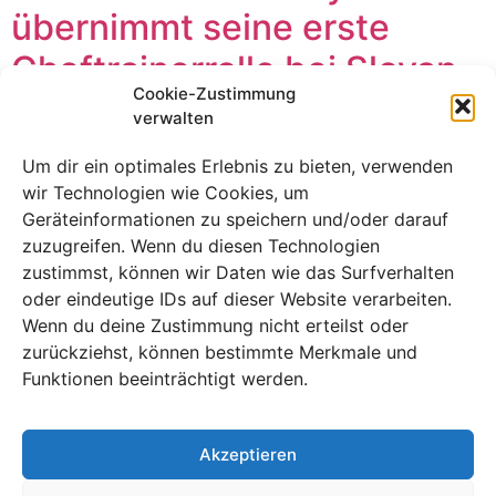
übernimmt seine erste
Cheftrainerrolle bei Slovan
Cookie-Zustimmung
Bratislava
verwalten
Um dir ein optimales Erlebnis zu bieten, verwenden
wir Technologien wie Cookies, um
Geräteinformationen zu speichern und/oder darauf
zuzugreifen. Wenn du diesen Technologien
zustimmst, können wir Daten wie das Surfverhalten
oder eindeutige IDs auf dieser Website verarbeiten.
Wenn du deine Zustimmung nicht erteilst oder
zurückziehst, können bestimmte Merkmale und
Funktionen beeinträchtigt werden.
Slovan Bratislava gibt Yaya Touré seine erste
Akzeptieren
Managerstelle im Seniorenbereich – aber kann eine
Spielerlegende in der gnadenlosen Welt des