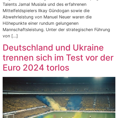
Talents Jamal Musiala und des erfahrenen
Mittelfeldspielers Ilkay Gündogan sowie die
Abwehrleistung von Manuel Neuer waren die
Höhepunkte einer rundum gelungenen
Mannschaftsleistung. Unter der strategischen Führung
von […]
Deutschland und Ukraine
trennen sich im Test vor der
Euro 2024 torlos