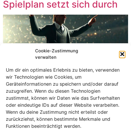
Spielplan setzt sich durch
Cookie-Zustimmung
verwalten
Um dir ein optimales Erlebnis zu bieten, verwenden
wir Technologien wie Cookies, um
Geräteinformationen zu speichern und/oder darauf
zuzugreifen. Wenn du diesen Technologien
zustimmst, können wir Daten wie das Surfverhalten
oder eindeutige IDs auf dieser Website verarbeiten.
Der renommierte Taktiker Rudi Völler hat eine
Wenn du deine Zustimmung nicht erteilst oder
Trainerrevolution ausgelöst und die deutsche
zurückziehst, können bestimmte Merkmale und
Nationalmannschaft zu beispiellosem Erfolg geführt. Mit
Funktionen beeinträchtigt werden.
einer beeindruckenden Erfolgsbilanz und klugen