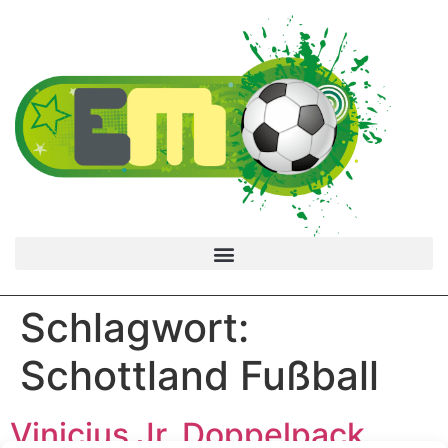
Schlagwort:
Schottland Fußball
Vinicius Jr. Doppelpack