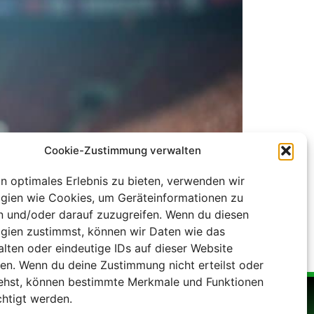
Cookie-Zustimmung verwalten
in optimales Erlebnis zu bieten, verwenden wir
gien wie Cookies, um Geräteinformationen zu
n und/oder darauf zuzugreifen. Wenn du diesen
gien zustimmst, können wir Daten wie das
alten oder eindeutige IDs auf dieser Website
diese riskante Entscheidung getroffen.
ten. Wenn du deine Zustimmung nicht erteilst oder
ehst, können bestimmte Merkmale und Funktionen
chtigt werden.