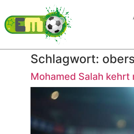
Schlagwort:
ober
Mohamed Salah kehrt n