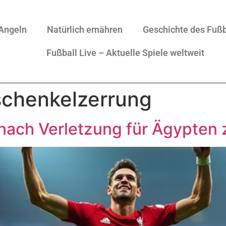
Angeln
Natürlich ernähren
Geschichte des Fußb
Fußball Live – Aktuelle Spiele weltweit
schenkelzerrung
ach Verletzung für Ägypten 