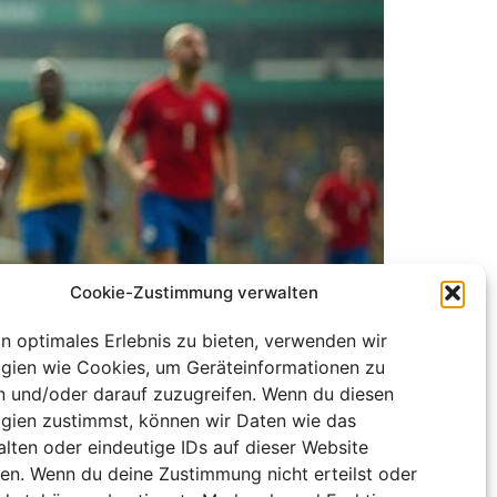
Cookie-Zustimmung verwalten
in optimales Erlebnis zu bieten, verwenden wir
gien wie Cookies, um Geräteinformationen zu
n und/oder darauf zuzugreifen. Wenn du diesen
gien zustimmst, können wir Daten wie das
n offen, was dieser deutliche Sieg wirklich
alten oder eindeutige IDs auf dieser Website
ten. Wenn du deine Zustimmung nicht erteilst oder