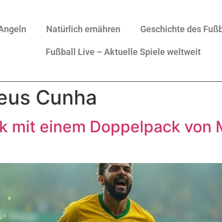
Angeln
Natürlich ernähren
Geschichte des Fußb
Fußball Live – Aktuelle Spiele weltweit
eus Cunha
ück mit einem Doppelpack vo