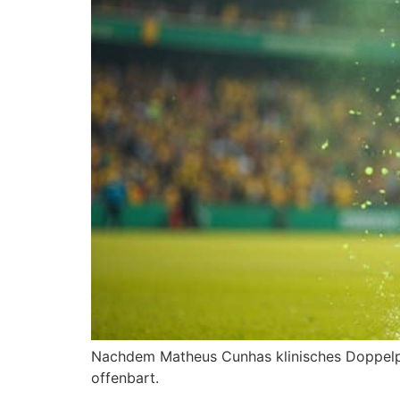
Nachdem Matheus Cunhas klinisches Doppelpack 
offenbart.