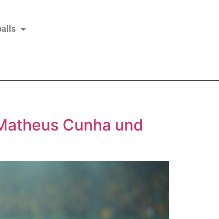
alls
n Matheus Cunha und