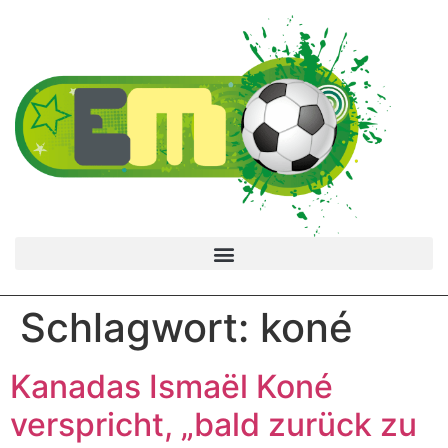
Schlagwort:
koné
Kanadas Ismaël Koné
verspricht, „bald zurück zu