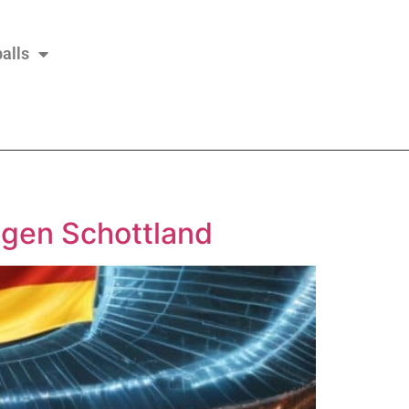
alls
egen Schottland