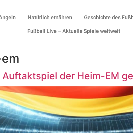
Angeln
Natürlich ernähren
Geschichte des Fußb
Fußball Live – Aktuelle Spiele weltweit
-em
 Auftaktspiel der Heim-EM g