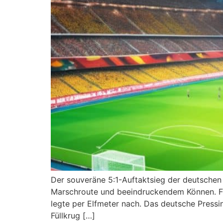
Der souveräne 5:1-Auftaktsieg der deutsche
Marschroute und beeindruckendem Können. Flo
legte per Elfmeter nach. Das deutsche Pressi
Füllkrug […]