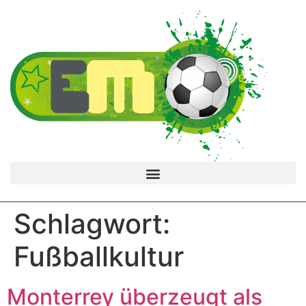
Schlagwort:
Fußballkultur
Monterrey überzeugt als