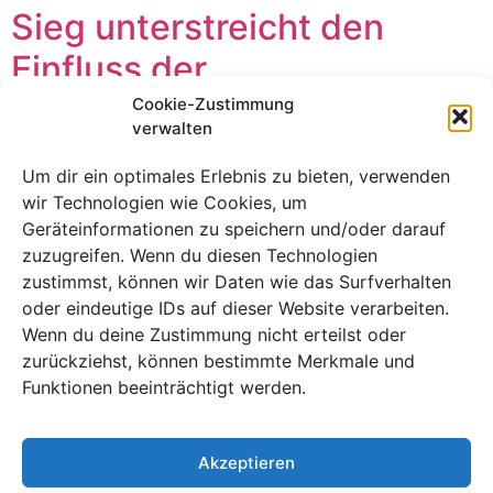
Sieg unterstreicht den
Einfluss der
Einwechselspieler und die
Cookie-Zustimmung
verwalten
Defensivprobleme
Um dir ein optimales Erlebnis zu bieten, verwenden
wir Technologien wie Cookies, um
Geräteinformationen zu speichern und/oder darauf
zuzugreifen. Wenn du diesen Technologien
zustimmst, können wir Daten wie das Surfverhalten
oder eindeutige IDs auf dieser Website verarbeiten.
Wenn du deine Zustimmung nicht erteilst oder
zurückziehst, können bestimmte Merkmale und
Funktionen beeinträchtigt werden.
Akzeptieren
Nur ein Last-Minute-Einwechselspieler rettete