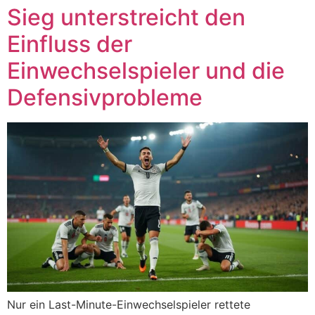
Sieg unterstreicht den
Einfluss der
Einwechselspieler und die
Defensivprobleme
Nur ein Last-Minute-Einwechselspieler rettete