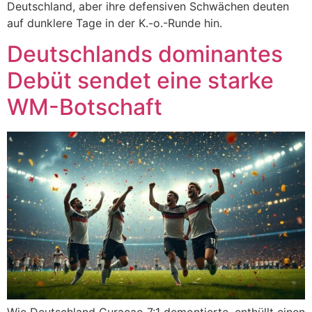
Deutschland, aber ihre defensiven Schwächen deuten
auf dunklere Tage in der K.-o.-Runde hin.
Deutschlands dominantes
Debüt sendet eine starke
WM-Botschaft
Wie Deutschland Curaçao 7:1 demontierte, enthüllt einen