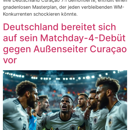
gnadenlosen Masterplan, der jeden verbleibenden WM-
Konkurrenten schockieren könnte.
Deutschland bereitet sich
auf sein Matchday-4-Debüt
gegen Außenseiter Curaçao
vor