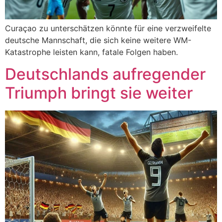
Curaçao zu unterschätzen könnte für eine verzweifelte
deutsche Mannschaft, die sich keine weitere WM-
Katastrophe leisten kann, fatale Folgen haben.
Deutschlands aufregender
Triumph bringt sie weiter