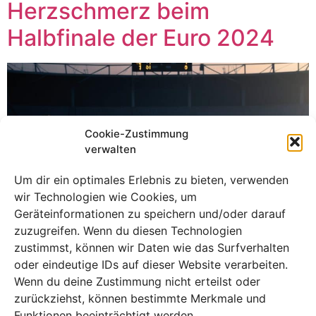
Herzschmerz beim
Halbfinale der Euro 2024
Cookie-Zustimmung
verwalten
Um dir ein optimales Erlebnis zu bieten, verwenden
wir Technologien wie Cookies, um
Geräteinformationen zu speichern und/oder darauf
zuzugreifen. Wenn du diesen Technologien
zustimmst, können wir Daten wie das Surfverhalten
oder eindeutige IDs auf dieser Website verarbeiten.
Wenn du deine Zustimmung nicht erteilst oder
Das Halbfinale der Europameisterschaft 2024 zwischen
zurückziehst, können bestimmte Merkmale und
Deutschland und Spanien endete mit einer 1:2-
Funktionen beeinträchtigt werden.