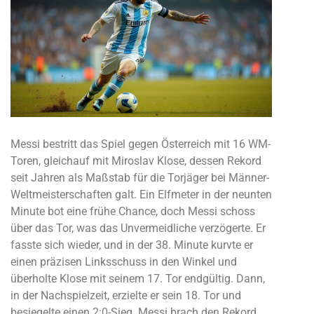
Messi bestritt das Spiel gegen Österreich mit 16 WM-
Toren, gleichauf mit Miroslav Klose, dessen Rekord
seit Jahren als Maßstab für die Torjäger bei Männer-
Weltmeisterschaften galt. Ein Elfmeter in der neunten
Minute bot eine frühe Chance, doch Messi schoss
über das Tor, was das Unvermeidliche verzögerte. Er
fasste sich wieder, und in der 38. Minute kurvte er
einen präzisen Linksschuss in den Winkel und
überholte Klose mit seinem 17. Tor endgültig. Dann,
in der Nachspielzeit, erzielte er sein 18. Tor und
besiegelte einen 2:0-Sieg. Messi brach den Rekord