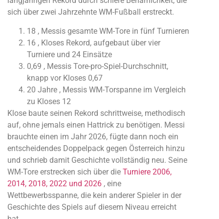
langjährigen Rekord durch schiere Beharrlichkeit, die
sich über zwei Jahrzehnte WM-Fußball erstreckt.
18 , Messis gesamte WM-Tore in fünf Turnieren
16 , Kloses Rekord, aufgebaut über vier
Turniere und 24 Einsätze
0,69 , Messis Tore-pro-Spiel-Durchschnitt,
knapp vor Kloses 0,67
20 Jahre , Messis WM-Torspanne im Vergleich
zu Kloses 12
Klose baute seinen Rekord schrittweise, methodisch
auf, ohne jemals einen Hattrick zu benötigen. Messi
brauchte einen im Jahr 2026, fügte dann noch ein
entscheidendes Doppelpack gegen Österreich hinzu
und schrieb damit Geschichte vollständig neu. Seine
WM-Tore erstrecken sich über die
Turniere 2006,
2014, 2018, 2022 und 2026
, eine
Wettbewerbsspanne, die kein anderer Spieler in der
Geschichte des Spiels auf diesem Niveau erreicht
hat.