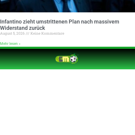
Infantino zieht umstrittenen Plan nach massivem
Widerstand zurück
August 5, 2026
Keine Kommentare
Mehr lesen »