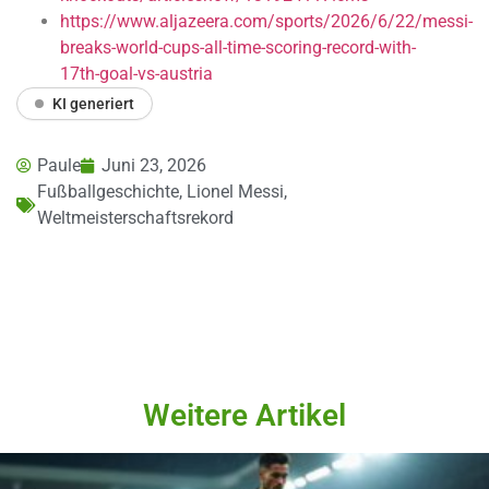
https://www.aljazeera.com/sports/2026/6/22/messi-
breaks-world-cups-all-time-scoring-record-with-
17th-goal-vs-austria
KI generiert
Paule
Juni 23, 2026
Fußballgeschichte
,
Lionel Messi
,
Weltmeisterschaftsrekord
Weitere Artikel