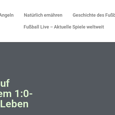
Angeln
Natürlich ernähren
Geschichte des Fußb
Fußball Live – Aktuelle Spiele weltweit
auf
em 1:0-
 Leben