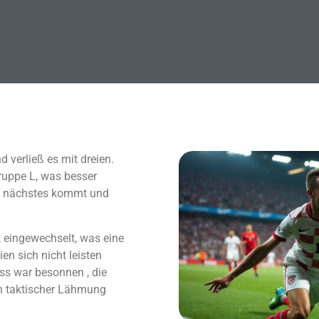
 verließ es mit dreien.
Gruppe L, was besser
ls nächstes kommt und
k eingewechselt, was eine
en sich nicht leisten
uss war besonnen , die
n taktischer Lähmung