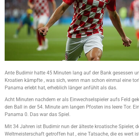
Ante Budimir hatte 45 Minuten lang auf der Bank gesessen u
Kroatien kämpfte , was sich, wenn man schon einmal eine tor
Panama erlebt hat, erheblich länger anfühlt als das.
Acht Minuten nachdem er als Einwechselspieler aufs Feld g
den Ball in der 54. Minute am langen Pfosten ins leere Tor. Ein
Panama 0. Das war das Spiel.
Mit 34 Jahren ist Budimir nun der älteste kroatische Spieler, de
Weltmeisterschaft getroffen hat , eine Tatsache, die es wert i