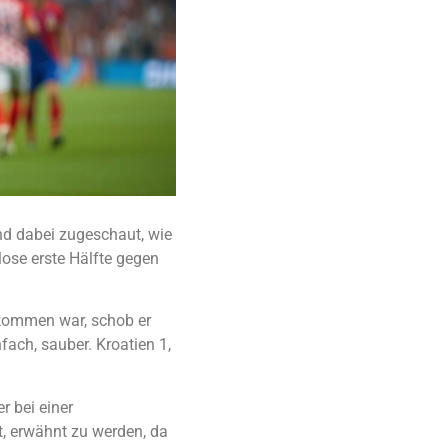
nd dabei zugeschaut, wie
lose erste Hälfte gegen
ekommen war, schob er
fach, sauber. Kroatien 1,
r bei einer
st, erwähnt zu werden, da