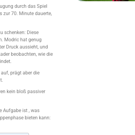
eugung durch das Spiel
is zur 70. Minute dauerte,
 zu schenken: Diese
en. Modric hat genug
ter Druck aussieht, und
 Kader beobachten, wie die
indet.
 auf, prägt aber die
t.
ren kein bloß passiver
 Aufgabe ist , was
ruppenphase bieten kann: