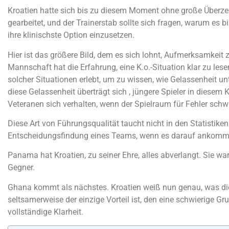
Kroatien hatte sich bis zu diesem Moment ohne große Überz
gearbeitet, und der Trainerstab sollte sich fragen, warum es b
ihre klinischste Option einzusetzen.
Hier ist das größere Bild, dem es sich lohnt, Aufmerksamkeit
Mannschaft hat die Erfahrung, eine K.o.-Situation klar zu les
solcher Situationen erlebt, um zu wissen, wie Gelassenheit un
diese Gelassenheit überträgt sich , jüngere Spieler in diesem
Veteranen sich verhalten, wenn der Spielraum für Fehler schw
Diese Art von Führungsqualität taucht nicht in den Statistiken
Entscheidungsfindung eines Teams, wenn es darauf ankomm
Panama hat Kroatien, zu seiner Ehre, alles abverlangt. Sie wa
Gegner.
Ghana kommt als nächstes. Kroatien weiß nun genau, was die
seltsamerweise der einzige Vorteil ist, den eine schwierige G
vollständige Klarheit.