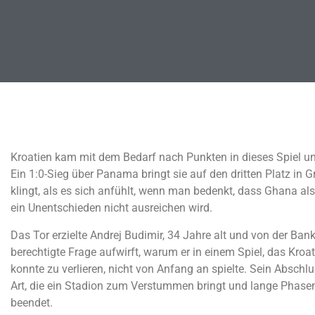
Kroatien kam mit dem Bedarf nach Punkten in dieses Spiel und
Ein 1:0-Sieg über Panama bringt sie auf den dritten Platz in 
klingt, als es sich anfühlt, wenn man bedenkt, dass Ghana a
ein Unentschieden nicht ausreichen wird.
Das Tor erzielte Andrej Budimir, 34 Jahre alt und von der Ban
berechtigte Frage aufwirft, warum er in einem Spiel, das Kroati
konnte zu verlieren, nicht von Anfang an spielte. Sein Abschl
Art, die ein Stadion zum Verstummen bringt und lange Phase
beendet.