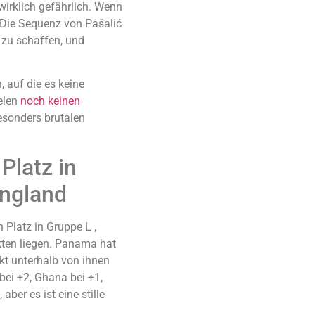
wirklich gefährlich. Wenn
f. Die Sequenz von Pašalić
 zu schaffen, und
, auf die es keine
elen
noch keinen
esonders brutalen
Platz in
England
 Platz in Gruppe L ,
kten liegen. Panama hat
kt unterhalb von ihnen
 bei +2, Ghana bei +1,
aber es ist eine stille