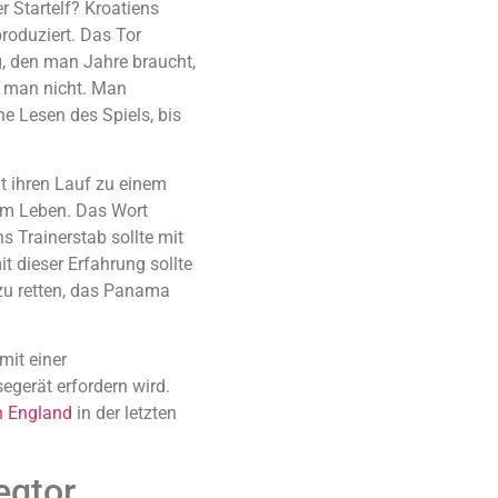
r Startelf? Kroatiens
roduziert. Das Tor
g, den man Jahre braucht,
t man nicht. Man
e Lesen des Spiels, bis
lt ihren Lauf zu einem
am Leben. Das Wort
ns Trainerstab sollte mit
 dieser Erfahrung sollte
zu retten, das Panama
mit einer
egerät erfordern wird.
n England
in der letzten
egtor