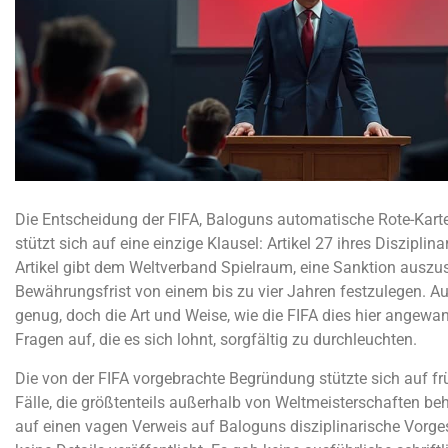
Die Entscheidung der FIFA, Baloguns automatische Rote-Kart
stützt sich auf eine einzige Klausel: Artikel 27 ihres Disziplin
Artikel gibt dem Weltverband Spielraum, eine Sanktion auszu
Bewährungsfrist von einem bis zu vier Jahren festzulegen. A
genug, doch die Art und Weise, wie die FIFA dies hier angewand
Fragen auf, die es sich lohnt, sorgfältig zu durchleuchten.
Die von der FIFA vorgebrachte Begründung stützte sich auf fr
Fälle, die größtenteils außerhalb von Weltmeisterschaften be
auf einen vagen Verweis auf Baloguns disziplinarische Vorge