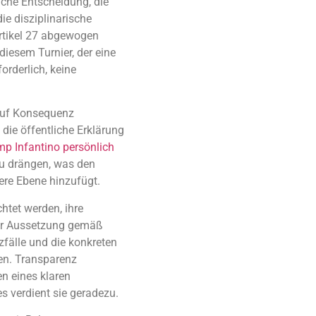
liche Entscheidung, die
ie disziplinarische
Artikel 27 abgewogen
diesem Turnier, der eine
orderlich, keine
auf Konsequenz
 die öffentliche Erklärung
mp Infantino persönlich
u drängen, was den
ere Ebene hinzufügt.
chtet werden, ihre
der Aussetzung gemäß
zfälle und die konkreten
en. Transparenz
len eines klaren
es verdient sie geradezu.