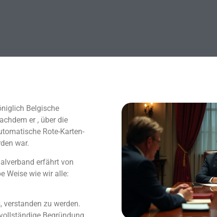
öniglich Belgische
nachdem er , über die
 automatische Rote-Karten-
rden war.
nalverband erfährt von
be Weise wie wir alle:
s, verstanden zu werden.
e vollständige Begründung