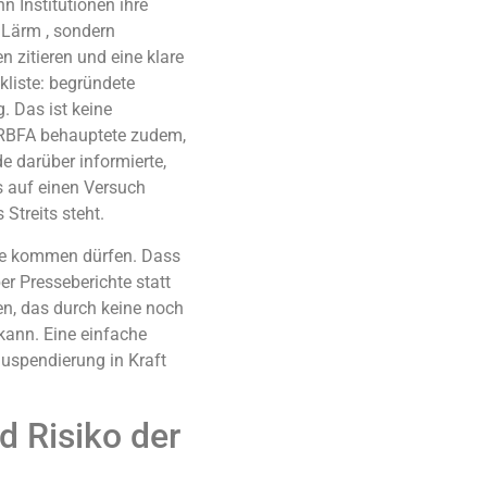
n Institutionen ihre
 Lärm , sondern
n zitieren und eine klare
kliste: begründete
. Das ist keine
r RBFA behauptete zudem,
de darüber informierte,
 auf einen Versuch
Streits steht.
ätte kommen dürfen. Dass
r Presseberichte statt
gen, das durch keine noch
kann. Eine einfache
Suspendierung in Kraft
d Risiko der