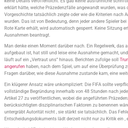
keine Details veröffentlicht. Es gab keine ausführliche schrift
erklärt hätte, welche Präzedenzfälle angewandt wurden, was d
Vorgeschichte tatsächlich zeigte oder wie die Kriterien nach 
wurden. Das ist von Bedeutung, denn jeder andere Spieler bei 
Rote Karte erhält, wird automatisch gesperrt. Keine Sitzung erf
Ausnahmen beantragt.
Man denke einen Moment darüber nach. Ein Regelwerk, das 
aufgebaut ist, hat still und leise eine Ausnahme gemacht, und
läuft auf ein „Vertraut uns“ hinaus. Berichten zufolge soll
Tru
angerufen
haben, nach dem Spiel, um auf eine Überprüfung z
Fragen darüber, wie diese Ausnahme zustande kam, eine weit
Ein klügerer Ansatz wäre unkompliziert: Die FIFA sollte verpfli
vollständige Begründung innerhalb von 48 Stunden nach je
Artikel 27 zu veröffentlichen, wobei die angeführten Präzeden
berücksichtigten disziplinarischen Faktoren zu benennen wär
untergräbt Autorität nicht , sie stärkt sie tatsächlich. Das Feh
Entscheidungsdokuments lädt derzeit nicht nur zu Kritik ein , 