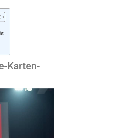
ht
e-Karten-