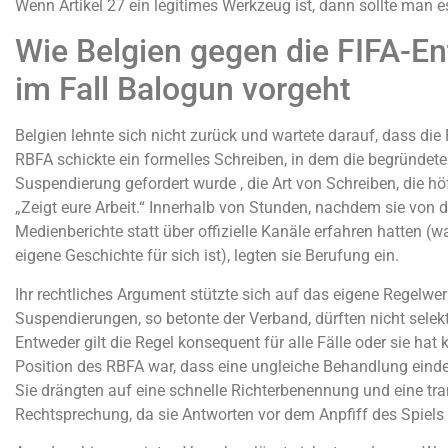
Wenn Artikel 27 ein legitimes Werkzeug ist, dann sollte man e
Wie Belgien gegen die FIFA-E
im Fall Balogun vorgeht
Belgien lehnte sich nicht zurück und wartete darauf, dass die F
RBFA schickte ein formelles Schreiben, in dem die begründete
Suspendierung gefordert wurde , die Art von Schreiben, die hö
„Zeigt eure Arbeit.“ Innerhalb von Stunden, nachdem sie von d
Medienberichte statt über offizielle Kanäle erfahren hatten (wa
eigene Geschichte für sich ist), legten sie Berufung ein.
Ihr rechtliches Argument stützte sich auf das eigene Regelwe
Suspendierungen, so betonte der Verband, dürften nicht sele
Entweder gilt die Regel konsequent für alle Fälle oder sie hat k
Position des RBFA war, dass eine ungleiche Behandlung einde
Sie drängten auf eine schnelle Richterbenennung und eine tr
Rechtsprechung, da sie Antworten vor dem Anpfiff des Spiels 